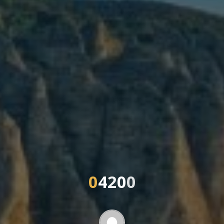
0
4
2
0
0