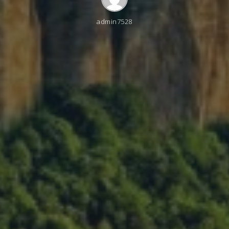
admin7528