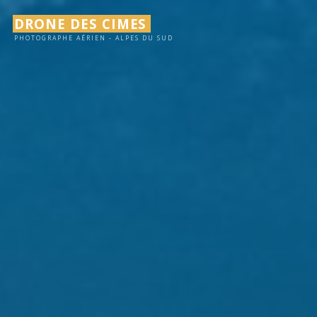
Aller
DRONE DES CIMES
au
PHOTOGRAPHE AÉRIEN - ALPES DU SUD
contenu