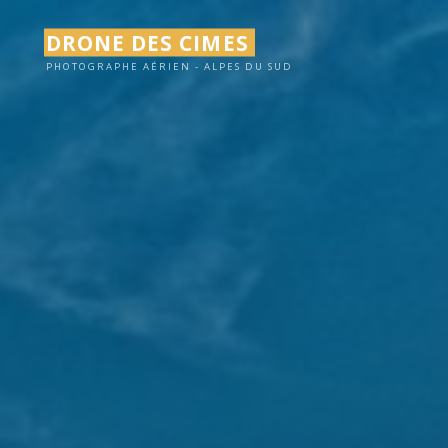
Aller
DRONE DES CIMES
au
contenu
PHOTOGRAPHE AÉRIEN - ALPES DU SUD