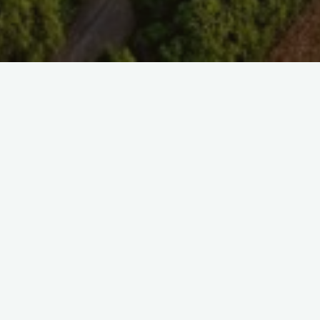
SAISIR UNE REFE
SELECT TAG