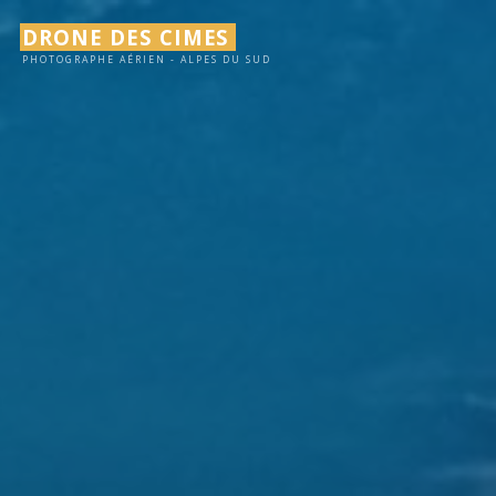
Aller
DRONE DES CIMES
au
PHOTOGRAPHE AÉRIEN - ALPES DU SUD
contenu