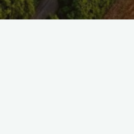
SAISIR UNE REFE
SELECT TAG