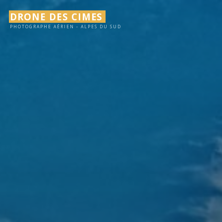
Aller
DRONE DES CIMES
au
PHOTOGRAPHE AÉRIEN - ALPES DU SUD
contenu