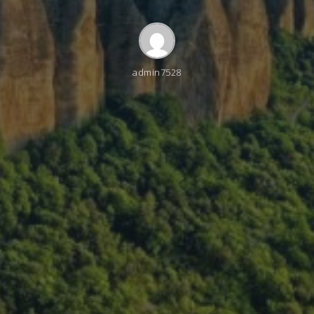
admin7528