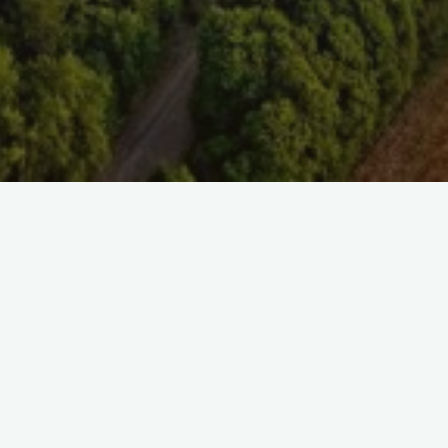
SAISIR UNE REFE
SELECT TAG