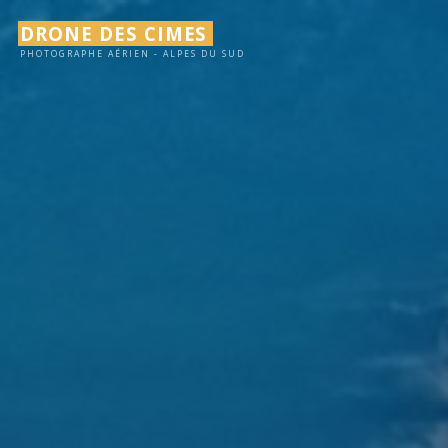
Aller
DRONE DES CIMES
au
PHOTOGRAPHE AÉRIEN - ALPES DU SUD
contenu