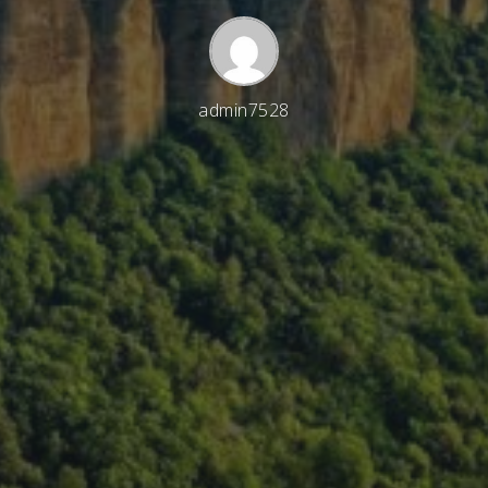
admin7528