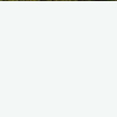
SELECT TAG
There are no images.