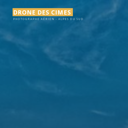
Aller
DRONE DES CIMES
au
contenu
PHOTOGRAPHE AÉRIEN - ALPES DU SUD