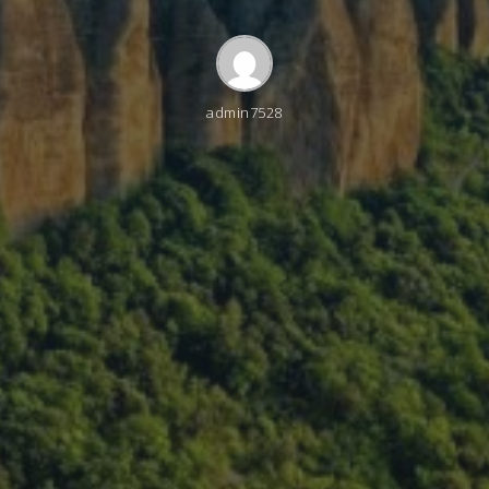
admin7528