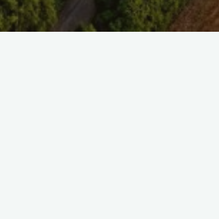
SAISIR UNE REFE
SELECT TAG