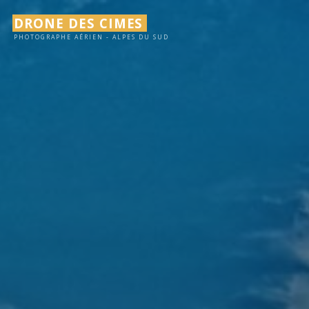
Aller
DRONE DES CIMES
au
PHOTOGRAPHE AÉRIEN - ALPES DU SUD
contenu