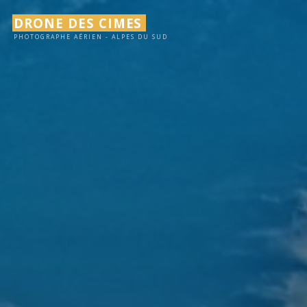
Aller
DRONE DES CIMES
au
PHOTOGRAPHE AÉRIEN - ALPES DU SUD
contenu