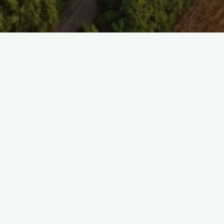
SAISIR UNE REFE
SELECT TAG