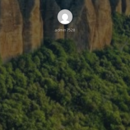
admin7528