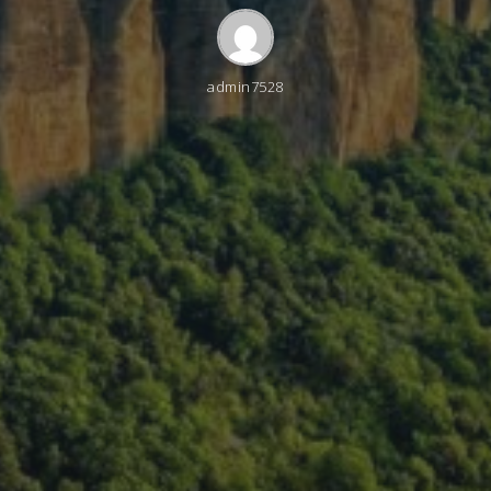
admin7528