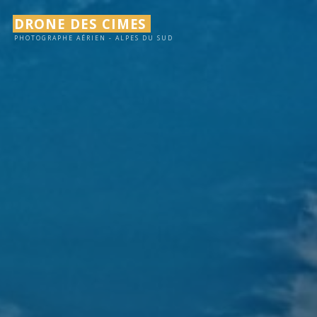
Aller
DRONE DES CIMES
au
PHOTOGRAPHE AÉRIEN - ALPES DU SUD
contenu