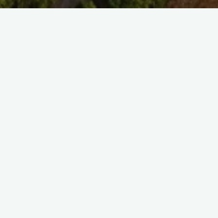
SAISIR UNE REFE
SELECT TAG
There are no images.