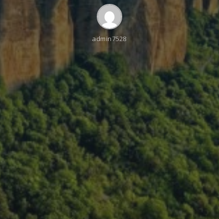
admin7528