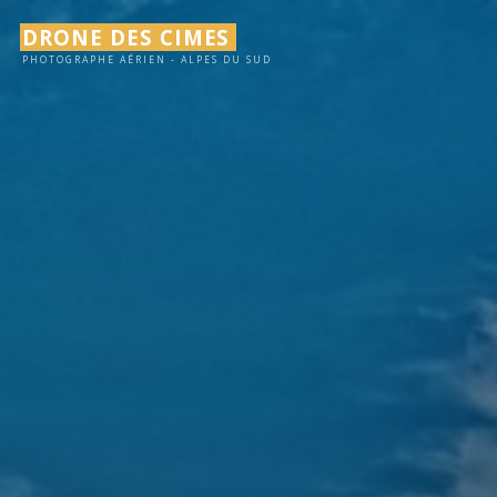
Aller
DRONE DES CIMES
au
PHOTOGRAPHE AÉRIEN - ALPES DU SUD
contenu