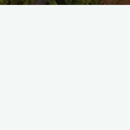
SAISIR UNE REFE
SELECT TAG
There are no images.